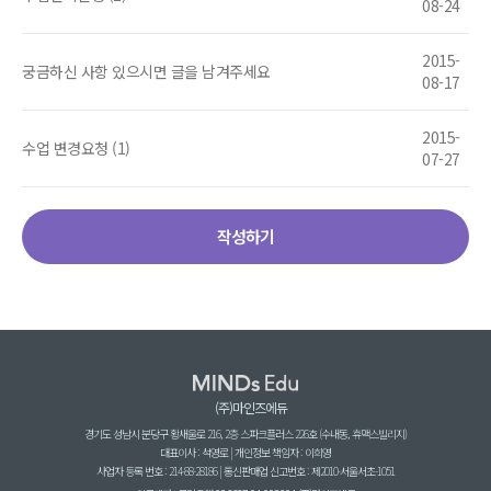
08-24
2015-
궁금하신 사항 있으시면 글을 남겨주세요
08-17
2015-
수업 변경요청 (1)
07-27
작성하기
(주)마인즈에듀
경기도 성남시 분당구 황새울로 216, 2층 스파크플러스 226호 (수내동, 휴맥스빌리지)
대표이사 : 석영로 | 개인정보 책임자 : 이희영
사업자 등록 번호 : 214-88-28186 | 통신판매업 신고번호 : 제2010-서울서초-1051