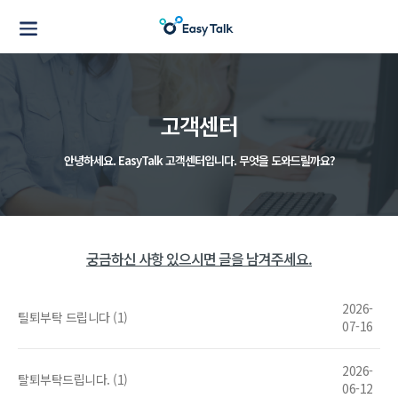
고객센터
안녕하세요. EasyTalk 고객센터입니다.
무엇을 도와드릴까요?
궁금하신 사항 있으시면 글을 남겨주세요.
2026-
틸퇴부탁 드립니다 (1)
07-16
2026-
탈퇴부탁드립니다. (1)
06-12