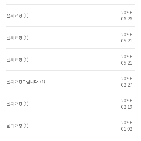
2020-
탈퇴요청 (1)
06-26
2020-
탈퇴요청 (1)
05-21
2020-
탈퇴요청 (1)
05-21
2020-
탈퇴요청드립니다. (1)
02-27
2020-
탈퇴요청 (1)
02-19
2020-
탈퇴요청 (1)
01-02