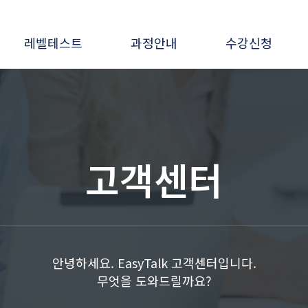
레벨테스트
과정안내
수강신청
고객센터
안녕하세요. EasyTalk 고객센터입니다.
무엇을 도와드릴까요?