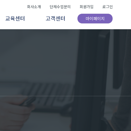
회사소개
단체수업문의
회원가입
로그인
교육센터
고객센터
마이페이지