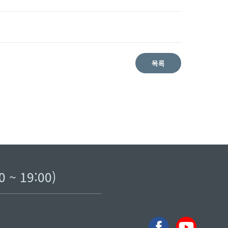
목록
~ 19:00)