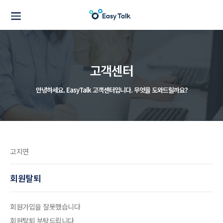
고객센터
안녕하세요. EasyTalk 고객센터입니다.
무엇을 도와드릴까요?
고지연
회원탈퇴
회원가입을 잘못했습니다
회원탈퇴 부탁드립니다